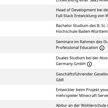
Entwicklung einer SaaS Anw
Head of Development bei d
Full-Stack Entwicklung vo
Bachelor Studium des B. Sc. 
Hochschule Baden-Württe
Seminare im Rahmen des Du
Professional Education
Duales Studium bei der Ato
Germany GmbH
Geschäftsführender Gesellsch
GbR
Entwickler beim Projekt you
mehrspieler Minecraft Serve
Abitur an der Wöhlerschule 