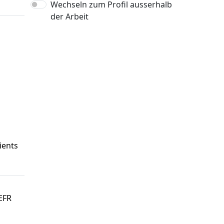
Wechseln zum Profil ausserhalb
der Arbeit
ients
CEFR