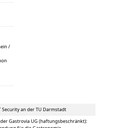
ein /
hon
T Security an der TU Darmstadt
i der Gastrovia UG (haftungsbeschränkt):