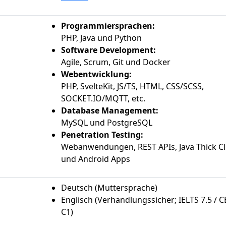
Programmiersprachen:
PHP, Java und Python
Software Development:
Agile, Scrum, Git und Docker
Webentwicklung:
PHP, SvelteKit, JS/TS, HTML, CSS/SCSS,
SOCKET.IO/MQTT, etc.
Database Management:
MySQL und PostgreSQL
Penetration Testing:
Webanwendungen, REST APIs, Java Thick Cl
und Android Apps
Deutsch (Muttersprache)
Englisch (Verhandlungssicher; IELTS 7.5 / 
C1)