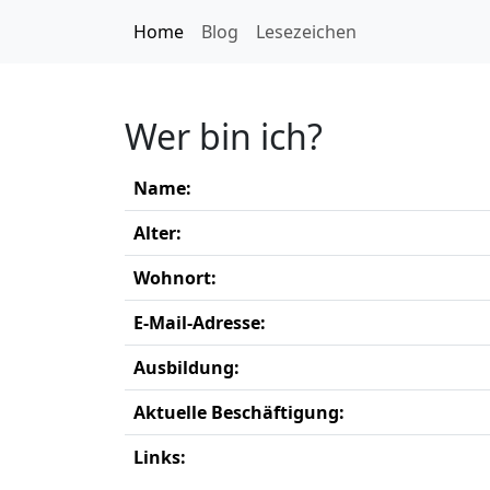
Home
Blog
Lesezeichen
Wer bin ich?
Name:
Alter:
Wohnort:
E-Mail-Adresse:
Ausbildung:
Aktuelle Beschäftigung:
Links: