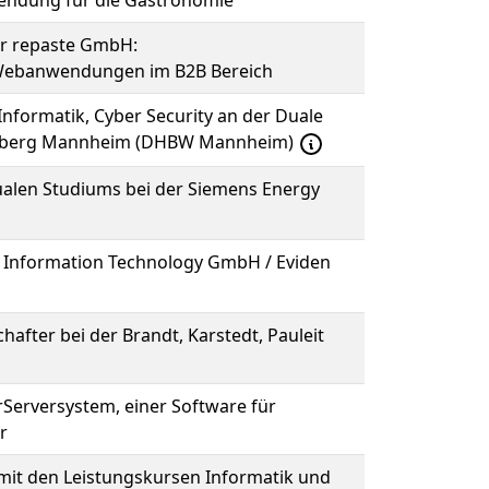
endung für die Gastronomie
er repaste GmbH:
n Webanwendungen im B2B Bereich
Informatik, Cyber Security an der Duale
mberg Mannheim (DHBW Mannheim)
alen Studiums bei der Siemens Energy
s Information Technology GmbH / Eviden
after bei der Brandt, Karstedt, Pauleit
rServersystem, einer Software für
r
mit den Leistungskursen Informatik und