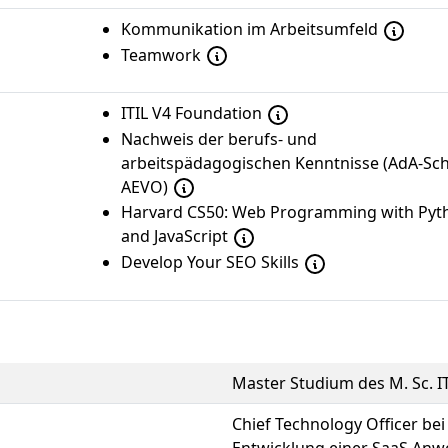
Kommunikation im Arbeitsumfeld
Teamwork
ITIL V4 Foundation
Nachweis der berufs- und
arbeitspädagogischen Kenntnisse (AdA-Sch
AEVO)
Harvard CS50: Web Programming with Pyt
and JavaScript
Develop Your SEO Skills
Master Studium des M. Sc. I
Chief Technology Officer be