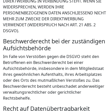
DIREKTWERBUNG IN VERBINDUNG STEHT. WENN SIE
WIDERSPRECHEN, WERDEN IHRE
PERSONENBEZOGENEN DATEN ANSCHLIESSEND NICHT
MEHR ZUM ZWECKE DER DIREKTWERBUNG
VERWENDET (WIDERSPRUCH NACH ART. 21 ABS. 2
DSGVO).
Beschwerde­recht bei der zuständigen
Aufsichts­behörde
Im Falle von Verstößen gegen die DSGVO steht den
Betroffenen ein Beschwerderecht bei einer
Aufsichtsbehörde, insbesondere in dem Mitgliedstaat
ihres gewöhnlichen Aufenthalts, ihres Arbeitsplatzes
oder des Orts des mutmaßlichen Verstoßes zu. Das
Beschwerderecht besteht unbeschadet anderweitiger
verwaltungsrechtlicher oder gerichtlicher
Rechtsbehelfe.
Recht auf Daten­übertrag­barkeit