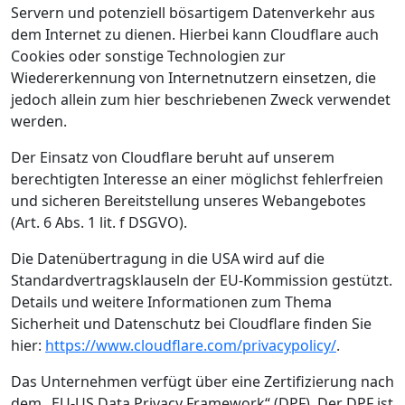
Servern und potenziell bösartigem Datenverkehr aus
dem Internet zu dienen. Hierbei kann Cloudflare auch
Cookies oder sonstige Technologien zur
Wiedererkennung von Internetnutzern einsetzen, die
jedoch allein zum hier beschriebenen Zweck verwendet
werden.
Der Einsatz von Cloudflare beruht auf unserem
berechtigten Interesse an einer möglichst fehlerfreien
und sicheren Bereitstellung unseres Webangebotes
(Art. 6 Abs. 1 lit. f DSGVO).
Die Datenübertragung in die USA wird auf die
Standardvertragsklauseln der EU-Kommission gestützt.
Details und weitere Informationen zum Thema
Sicherheit und Datenschutz bei Cloudflare finden Sie
hier:
https://www.cloudflare.com/privacypolicy/
.
Das Unternehmen verfügt über eine Zertifizierung nach
dem „EU-US Data Privacy Framework“ (DPF). Der DPF ist