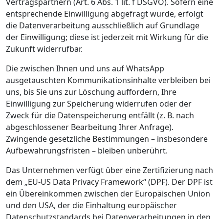
Vertragspartnern (Art. 6 Abs. 1 lit. f DSGVO). Sofern eine
entsprechende Einwilligung abgefragt wurde, erfolgt
die Datenverarbeitung ausschließlich auf Grundlage
der Einwilligung; diese ist jederzeit mit Wirkung für die
Zukunft widerrufbar.
Die zwischen Ihnen und uns auf WhatsApp
ausgetauschten Kommunikationsinhalte verbleiben bei
uns, bis Sie uns zur Löschung auffordern, Ihre
Einwilligung zur Speicherung widerrufen oder der
Zweck für die Datenspeicherung entfällt (z. B. nach
abgeschlossener Bearbeitung Ihrer Anfrage).
Zwingende gesetzliche Bestimmungen – insbesondere
Aufbewahrungsfristen – bleiben unberührt.
Das Unternehmen verfügt über eine Zertifizierung nach
dem „EU-US Data Privacy Framework“ (DPF). Der DPF ist
ein Übereinkommen zwischen der Europäischen Union
und den USA, der die Einhaltung europäischer
Datenschutzstandards bei Datenverarbeitungen in den