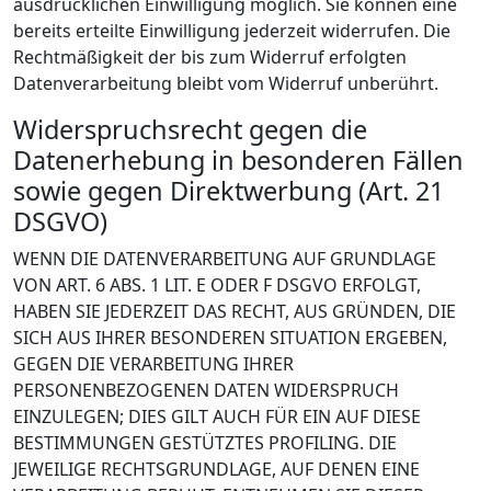
ausdrücklichen Einwilligung möglich. Sie können eine
bereits erteilte Einwilligung jederzeit widerrufen. Die
Rechtmäßigkeit der bis zum Widerruf erfolgten
Datenverarbeitung bleibt vom Widerruf unberührt.
Widerspruchsrecht gegen die
Datenerhebung in besonderen Fällen
sowie gegen Direktwerbung (Art. 21
DSGVO)
WENN DIE DATENVERARBEITUNG AUF GRUNDLAGE
VON ART. 6 ABS. 1 LIT. E ODER F DSGVO ERFOLGT,
HABEN SIE JEDERZEIT DAS RECHT, AUS GRÜNDEN, DIE
SICH AUS IHRER BESONDEREN SITUATION ERGEBEN,
GEGEN DIE VERARBEITUNG IHRER
PERSONENBEZOGENEN DATEN WIDERSPRUCH
EINZULEGEN; DIES GILT AUCH FÜR EIN AUF DIESE
BESTIMMUNGEN GESTÜTZTES PROFILING. DIE
JEWEILIGE RECHTSGRUNDLAGE, AUF DENEN EINE