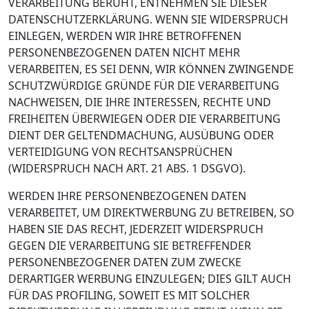
VERARBEITUNG BERUHT, ENTNEHMEN SIE DIESER
DATENSCHUTZERKLÄRUNG. WENN SIE WIDERSPRUCH
EINLEGEN, WERDEN WIR IHRE BETROFFENEN
PERSONENBEZOGENEN DATEN NICHT MEHR
VERARBEITEN, ES SEI DENN, WIR KÖNNEN ZWINGENDE
SCHUTZWÜRDIGE GRÜNDE FÜR DIE VERARBEITUNG
NACHWEISEN, DIE IHRE INTERESSEN, RECHTE UND
FREIHEITEN ÜBERWIEGEN ODER DIE VERARBEITUNG
DIENT DER GELTENDMACHUNG, AUSÜBUNG ODER
VERTEIDIGUNG VON RECHTSANSPRÜCHEN
(WIDERSPRUCH NACH ART. 21 ABS. 1 DSGVO).
WERDEN IHRE PERSONENBEZOGENEN DATEN
VERARBEITET, UM DIREKTWERBUNG ZU BETREIBEN, SO
HABEN SIE DAS RECHT, JEDERZEIT WIDERSPRUCH
GEGEN DIE VERARBEITUNG SIE BETREFFENDER
PERSONENBEZOGENER DATEN ZUM ZWECKE
DERARTIGER WERBUNG EINZULEGEN; DIES GILT AUCH
FÜR DAS PROFILING, SOWEIT ES MIT SOLCHER